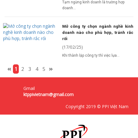
Tạm ngừng kinh doanh là trường hợp
doanh...
Mở công ty chọn ngành nghề kinh
doanh nào cho phù hợp, tránh rắc
rối
(17/02/25)
Khi thành lập công ty thì việc lựa...
1
2
3
4
5
Gmail
ktppivietnam@gmail.com
Copyright 2019 © PPI Việt Nam