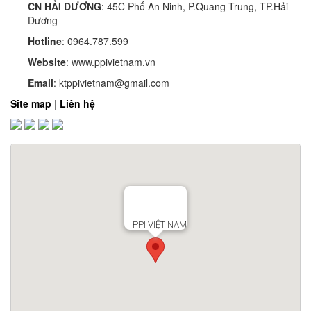
CN HẢI DƯƠNG
: 45C Phố An Ninh, P.Quang Trung, TP.Hải
Dương
Hotline
: 0964.787.599
Website
: www.ppivietnam.vn
Email
: ktppivietnam@gmail.com
Site map
|
Liên hệ
PPI VIỆT NAM