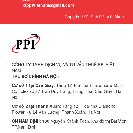
ktppivietnam@gmail.com
Copyright 2019 © PPI Việt Nam
CÔNG TY TNHH DỊCH VỤ VÀ TƯ VẤN THUẾ PPI VIỆT
NAM
TRỤ SỞ CHÍNH HÀ NỘI:
Cơ sở 1 tại Cầu Giấy
: Tầng 12 Tòa nhà Eurowindow Multi
Complex số 27 Trần Duy Hưng, Trung Hòa, Cầu Giấy - Hà
Nội
Cơ sở 2 tại Thanh Xuân
: Tầng 12 - Tòa nhà Diamond
Flower, 48 Lê Văn Lương, Thanh Xuân, Hà Nội
CN NAM ĐỊNH
: 106 Nguyễn Khánh Toàn, khu đô thị Bãi Viên,
TP.Nam Định