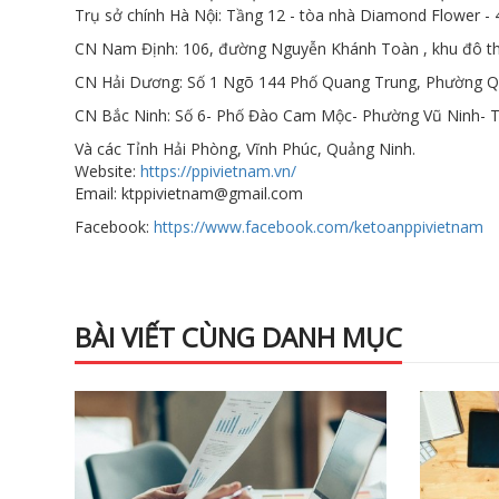
Trụ sở chính Hà Nội: Tầng 12 - tòa nhà Diamond Flower -
CN Nam Định: 106, đường Nguyễn Khánh Toàn , khu đô thị
CN Hải Dương: Số 1 Ngõ 144 Phố Quang Trung, Phường Q
CN Bắc Ninh: Số 6- Phố Đào Cam Mộc- Phường Vũ Ninh- T
Và các Tỉnh Hải Phòng, Vĩnh Phúc, Quảng Ninh.
Website:
https://ppivietnam.vn/
Email: ktppivietnam@gmail.com
Facebook:
https://www.facebook.com/ketoanppivietnam
BÀI VIẾT CÙNG DANH MỤC