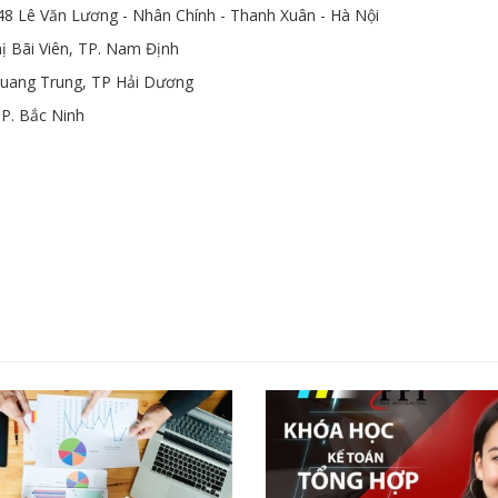
 48 Lê Văn Lương - Nhân Chính - Thanh Xuân - Hà Nội
 Bãi Viên, TP. Nam Định
uang Trung, TP Hải Dương
P. Bắc Ninh