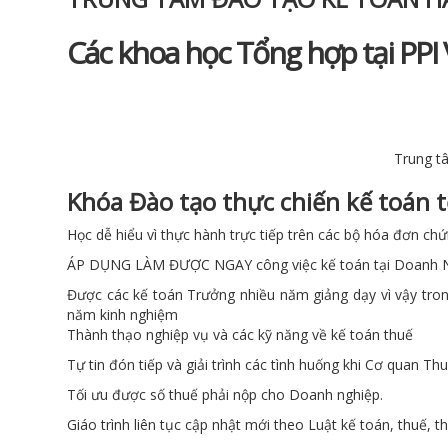
Các khoa học Tổng hợp tại PPI
Trung t
Khóa Đào tạo thực chiến kế toán 
Học dễ hiểu vì thực hành trực tiếp trên các bộ hóa đơn c
ÁP DỤNG LÀM ĐƯỢC NGAY công việc kế toán tại Doanh N
Được các kế toán Trưởng nhiều năm giảng dạy vì vậy tron
năm kinh nghiệm
Thành thạo nghiệp vụ và các kỹ năng về kế toán thuế
Tự tin đón tiếp và giải trình các tình huống khi Cơ quan Th
Tối ưu được số thuế phải nộp cho Doanh nghiệp.
Giáo trình liên tục cập nhật mới theo Luật kế toán, thuế, 