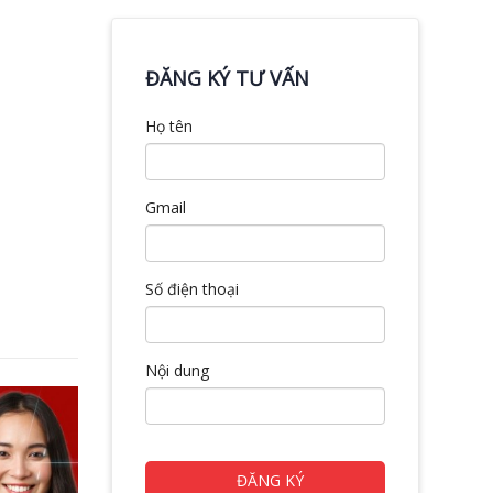
ĐĂNG KÝ TƯ VẤN
Họ tên
Gmail
Số điện thoại
Nội dung
ĐĂNG KÝ