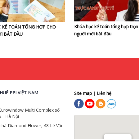
Khóa học kế toán tổng hợp trọn
 KẾ TOÁN TỔNG HỢP CHO
người mới bắt đầu
I BẮT ĐẦU
HUẾ PPI VIỆT NAM
Site map
|
Liên hệ
 Eurowindow Multi Complex số
 - Hà Nội
 nhà Diamond Flower, 48 Lê Văn